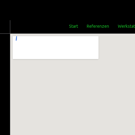
Start
Referenzen
Werkstat