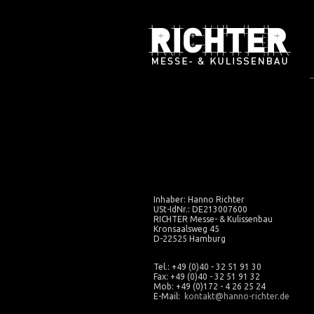
Inhaber: Hanno Richter
USt-IdNr.: DE213007600
RICHTER Messe- & Kulissenbau
Kronsaalsweg 45
D-22525 Hamburg
Tel.: +49 (0)40 - 32 51 91 30
Fax: +49 (0)40 - 32 51 91 32
Mob: +49 (0)172 - 4 26 25 24
E-Mail:
kontakt@hanno-richter.de