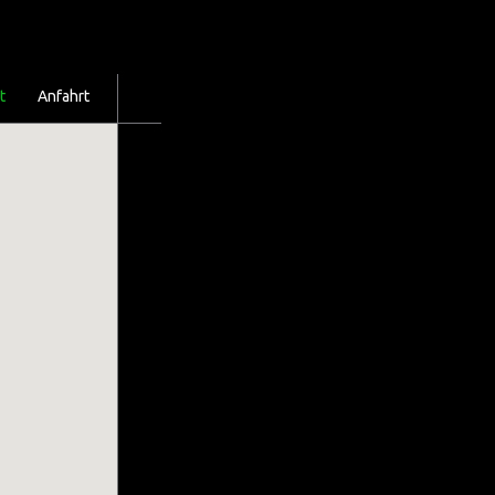
t
Anfahrt